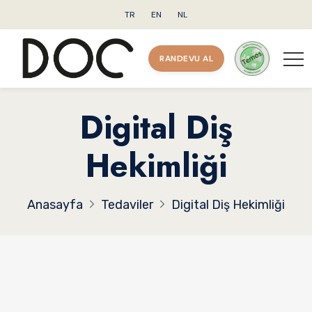
TR
EN
NL
RANDEVU AL
Digital Diş
Hekimliği
Anasayfa
Tedaviler
Digital Diş Hekimliği