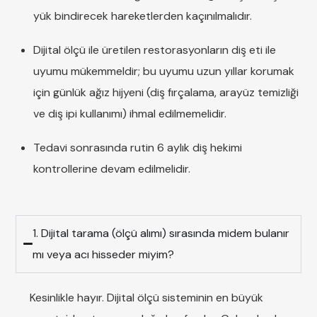
yük bindirecek hareketlerden kaçınılmalıdır.
Dijital ölçü ile üretilen restorasyonların diş eti ile
uyumu mükemmeldir; bu uyumu uzun yıllar korumak
için günlük ağız hijyeni (diş fırçalama, arayüz temizliği
ve diş ipi kullanımı) ihmal edilmemelidir.
Tedavi sonrasında rutin 6 aylık diş hekimi
kontrollerine devam edilmelidir.
1. Dijital tarama (ölçü alımı) sırasında midem bulanır
mı veya acı hisseder miyim?
Kesinlikle hayır. Dijital ölçü sisteminin en büyük