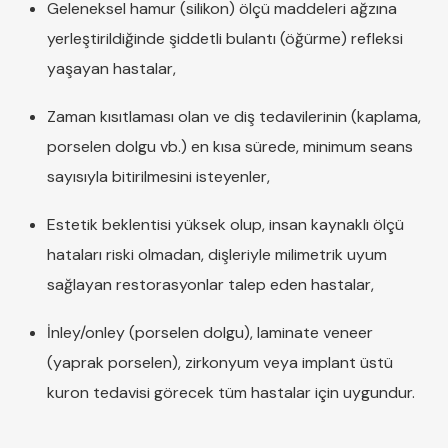
Geleneksel hamur (silikon) ölçü maddeleri ağzına
yerleştirildiğinde şiddetli bulantı (öğürme) refleksi
yaşayan hastalar,
Zaman kısıtlaması olan ve diş tedavilerinin (kaplama,
porselen dolgu vb.) en kısa sürede, minimum seans
sayısıyla bitirilmesini isteyenler,
Estetik beklentisi yüksek olup, insan kaynaklı ölçü
hataları riski olmadan, dişleriyle milimetrik uyum
sağlayan restorasyonlar talep eden hastalar,
İnley/onley (porselen dolgu), laminate veneer
(yaprak porselen), zirkonyum veya implant üstü
kuron tedavisi görecek tüm hastalar için uygundur.