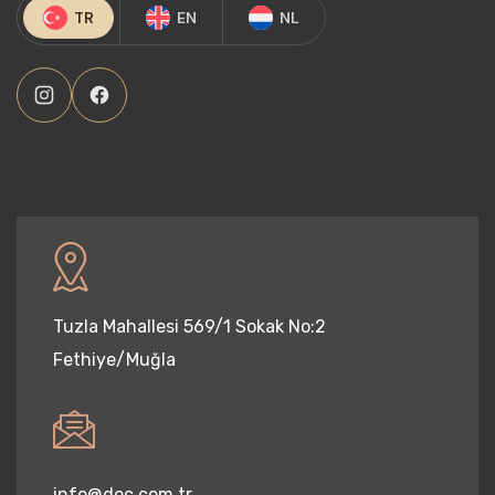
TR
EN
NL
Tuzla Mahallesi 569/1 Sokak No:2
Fethiye/Muğla
info@doc.com.tr