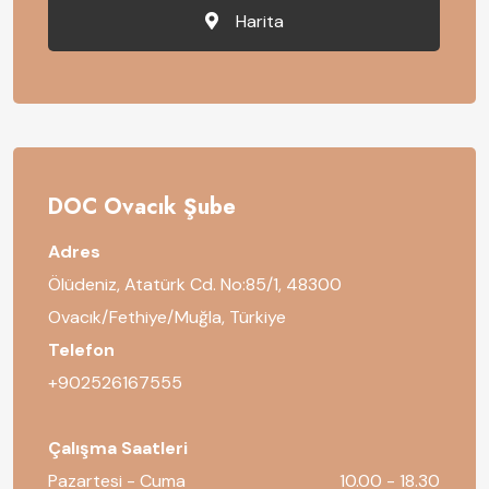
Harita
DOC Ovacık Şube
Adres
Ölüdeniz, Atatürk Cd. No:85/1, 48300
Ovacık/Fethiye/Muğla, Türkiye
Telefon
+902526167555
Çalışma Saatleri
Pazartesi - Cuma
10.00 - 18.30