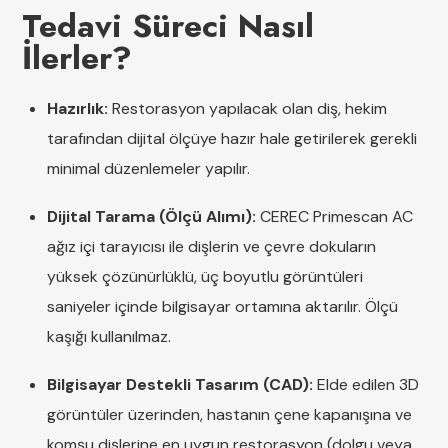
Tedavi Süreci Nasıl
İlerler?
Hazırlık:
Restorasyon yapılacak olan diş, hekim
tarafından dijital ölçüye hazır hale getirilerek gerekli
minimal düzenlemeler yapılır.
Dijital Tarama (Ölçü Alımı):
CEREC Primescan AC
ağız içi tarayıcısı ile dişlerin ve çevre dokuların
yüksek çözünürlüklü, üç boyutlu görüntüleri
saniyeler içinde bilgisayar ortamına aktarılır. Ölçü
kaşığı kullanılmaz.
Bilgisayar Destekli Tasarım (CAD):
Elde edilen 3D
görüntüler üzerinden, hastanın çene kapanışına ve
komşu dişlerine en uygun restorasyon (dolgu veya