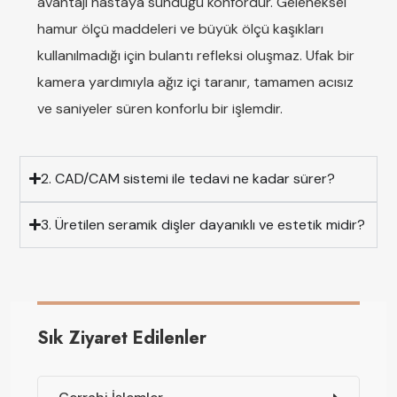
avantajı hastaya sunduğu konfordur. Geleneksel
hamur ölçü maddeleri ve büyük ölçü kaşıkları
kullanılmadığı için bulantı refleksi oluşmaz. Ufak bir
kamera yardımıyla ağız içi taranır, tamamen acısız
ve saniyeler süren konforlu bir işlemdir.
2. CAD/CAM sistemi ile tedavi ne kadar sürer?
3. Üretilen seramik dişler dayanıklı ve estetik midir?
Sık Ziyaret Edilenler