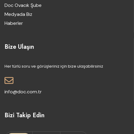
Doc Ovacık Şube
Medyada Biz
Haberler
Bize Ulaşın
Her türlü soru ve görüşleriniz için bize ulaşabilirsiniz
info@doc.com.tr
Bizi Takip Edin