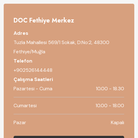
DOC Fethiye Merkez
Adres
Tuzla Mahallesi 569/1 Sokak, D:No:2, 48300
Fethiye/Muğla
Telefon
+902526144448
Çalışma Saatleri
Pazartesi - Cuma
10.00 - 18.30
Cumartesi
10.00 - 18.00
Pazar
Kapalı