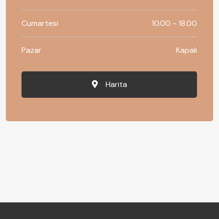
Cumartesi
10.00 - 18.00
Pazar
Kapalı
Harita