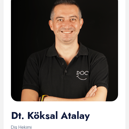
Dt. Köksal Atalay
Diş Hekimi