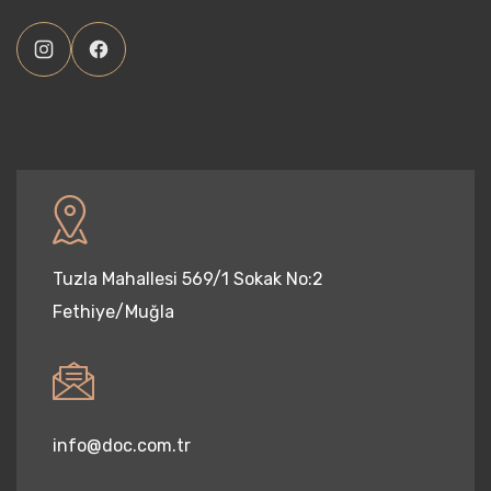
Tuzla Mahallesi 569/1 Sokak No:2
Fethiye/Muğla
info@doc.com.tr