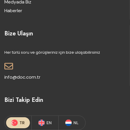
Medyada Biz
Haberler
Bize Ulaşın
Her türlü soru ve görüşleriniz için bize ulaşabilirsiniz
info@doc.com.tr
Bizi Takip Edin
TR
EN
NL