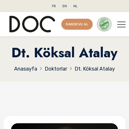
TR
EN
NL
RANDEVU AL
Dt. Köksal Atalay
Anasayfa
Doktorlar
Dt. Köksal Atalay