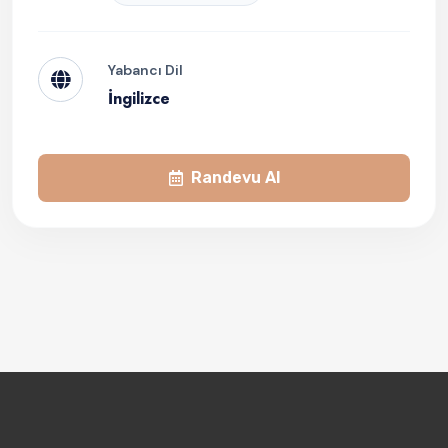
Yabancı Dil
İngilizce
Randevu Al